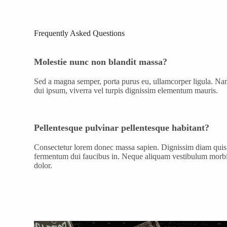
Frequently Asked Questions
Molestie nunc non blandit massa?
Sed a magna semper, porta purus eu, ullamcorper ligula. Nam
dui ipsum, viverra vel turpis dignissim elementum mauris.
Pellentesque pulvinar pellentesque habitant?
Consectetur lorem donec massa sapien. Dignissim diam quis 
fermentum dui faucibus in. Neque aliquam vestibulum morbi b
dolor.