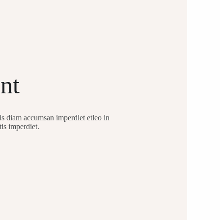
nt
sis diam accumsan imperdiet etleo in
tis imperdiet.