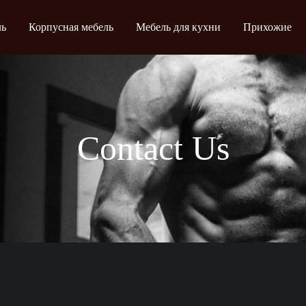
ль
Корпусная мебель
Мебель для кухни
Прихожие
Contact Us