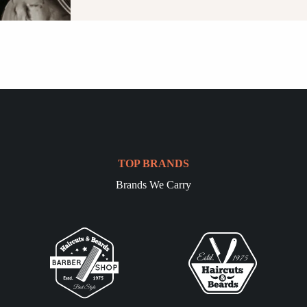
TOP BRANDS
Brands We Carry