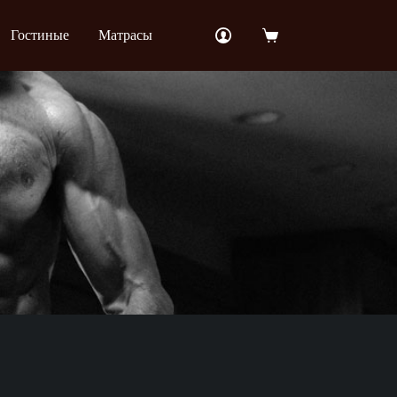
Гостиные
Матрасы