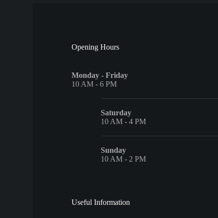
Opening Hours
Monday - Friday
10 AM - 6 PM
Saturday
10 AM - 4 PM
Sunday
10 AM - 2 PM
Useful Information