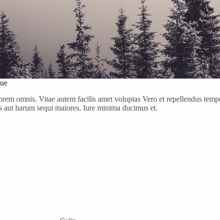
que
orem omnis. Vitae autem facilis amet voluptas Vero et repellendus temp
s aut harum sequi maiores. Iure minima ducimus et.