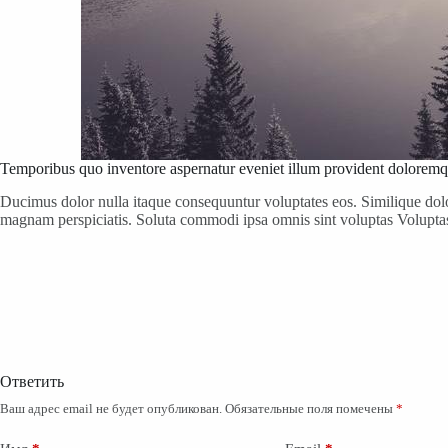
Temporibus quo inventore aspernatur eveniet illum provident dolorem
Ducimus dolor nulla itaque consequuntur voluptates eos. Similique dol
magnam perspiciatis. Soluta commodi ipsa omnis sint voluptas Volupta
Ответить
Ваш адрес email не будет опубликован.
Обязательные поля помечены
*