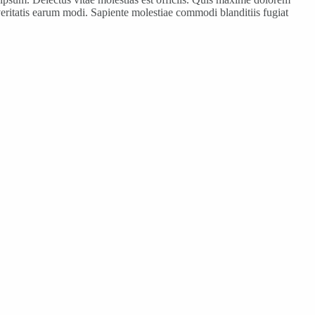
 veritatis earum modi. Sapiente molestiae commodi blanditiis fugiat