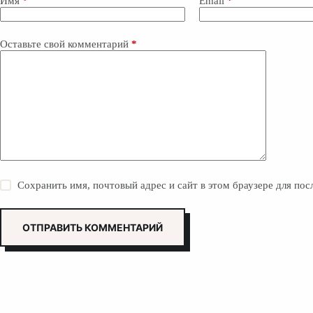
Имя
*
Email
*
Оставьте свой комментарий
*
Сохранить имя, почтовый адрес и сайт в этом браузере для п
ОТПРАВИТЬ КОММЕНТАРИЙ