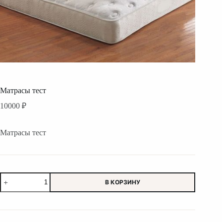
Матрасы тест
10000
₽
Матрасы тест
Количество
В КОРЗИНУ
товара
Матрасы
тест