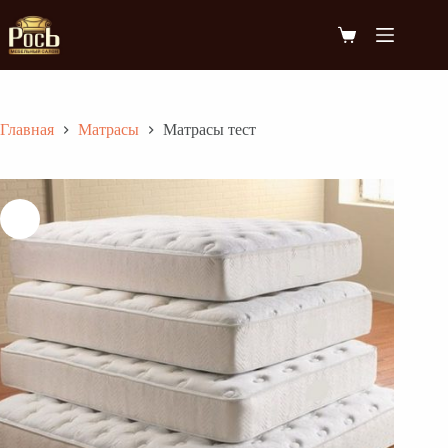
Перейти
к
Корзина
сути
Главная
Матрасы
Матрасы тест