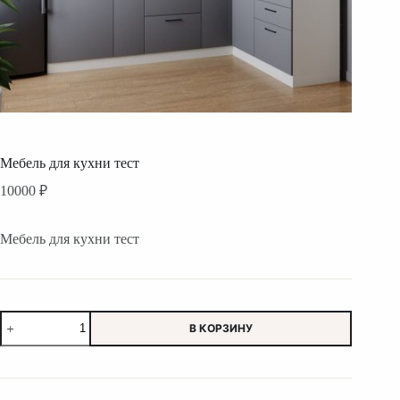
Мебель для кухни тест
10000
₽
Мебель для кухни тест
Количество
В КОРЗИНУ
товара
Мебель
для
кухни
тест