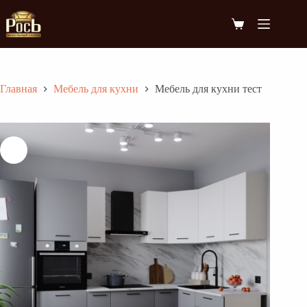
Перейти
к
Корзина
сути
Главная
Мебель для кухни
Мебель для кухни тест