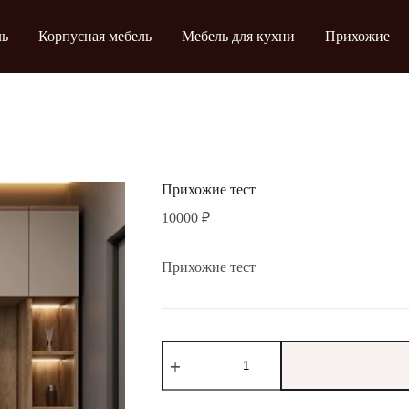
ль
Корпусная мебель
Мебель для кухни
Прихожие
Прихожие тест
10000
₽
Прихожие тест
Количество
товара
Прихожие
тест